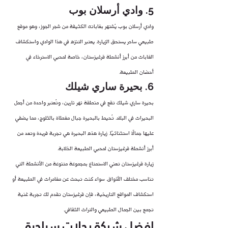
5. وادي أرسلان بوب
وادي أرسلان بوب يُشتهر بغاباته الكثيفة من شجر الجوز، وهو موقع 
طبيعي ساحر يستحق الزيارة. يعتبر التنزه في هذا الوادي واستكشاف 
الغابات من أبرز أنشطة قرغيزستان، خاصة لمحبي الاسترخاء في 
أحضان الطبيعة.
6. بحيرة ساري شيلك
بحيرة ساري شيلك تقع في منطقة نهر نارين، وتُعتبر واحدة من أجمل 
البحيرات في البلاد. تُحيط بالبحيرة جبال مغطاة بالثلوج، مما يضفي 
عليها جمالًا استثنائيًا. زيارة هذه البحيرة هي تجربة فريدة وتعد من 
أبرز أنشطة قرغيزستان لمحبي الطبيعة الخلابة.
زيارة قرغيزستان تعني الاستمتاع بمجموعة متنوعة من الأنشطة التي 
تناسب مختلف الأذواق. سواء كنت تبحث عن مغامرات في الطبيعة أو 
استكشاف المواقع التاريخية، فإن قرغيزستان تقدم لك تجربة غنية 
تجمع بين الجمال الطبيعي والتراث الثقافي.
افضل شركة رحلات سياحية 