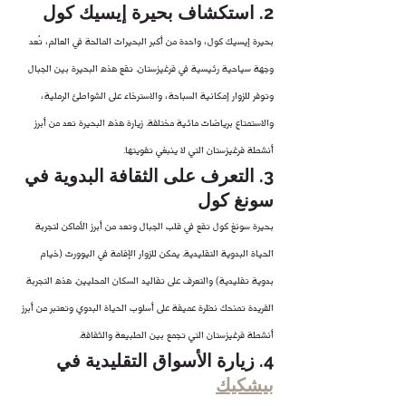
2. استكشاف بحيرة إيسيك كول
بحيرة إيسيك كول، واحدة من أكبر البحيرات المالحة في العالم، تُعد 
وجهة سياحية رئيسية في قرغيزستان. تقع هذه البحيرة بين الجبال 
وتوفر للزوار إمكانية السباحة، والاسترخاء على الشواطئ الرملية، 
والاستمتاع برياضات مائية مختلفة. زيارة هذه البحيرة تعد من أبرز 
أنشطة قرغيزستان التي لا ينبغي تفويتها.
3. التعرف على الثقافة البدوية في 
سونغ كول
بحيرة سونغ كول تقع في قلب الجبال وتعد من أبرز الأماكن لتجربة 
الحياة البدوية التقليدية. يمكن للزوار الإقامة في اليوورت (خيام 
بدوية تقليدية) والتعرف على تقاليد السكان المحليين. هذه التجربة 
الفريدة تمنحك نظرة عميقة على أسلوب الحياة البدوي وتعتبر من أبرز 
أنشطة قرغيزستان التي تجمع بين الطبيعة والثقافة.
4. زيارة الأسواق التقليدية في 
بيشكيك