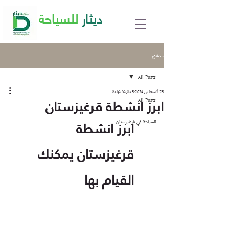
ديثار
للسياحة
منشور
All Posts
25 أغسطس 2024
5 دقيقة قراءة
ابرز انشطة قرغيزستان
All Posts
ابرز انشطة 
السياحة في قرغيزستان
قرغيزستان يمكنك 
القيام بها