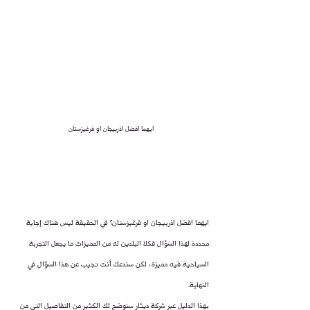
ايهما افضل اذربيجان او قرغيزستان
ايهما افضل اذربيجان او قرغيزستان؟ في الحقيقة ليس هناك إجابة 
محددة لهذا السؤال فكلا البلدين له من المميزات ما يجعل التجربة 
السياحية فيه مميزة، لكن سندعك أنت تجيب عن هذا السؤال في 
النهاية.
بهذا الدليل عبر شركة ديثار سنوضح لك الكثير من التفاصيل التي من 