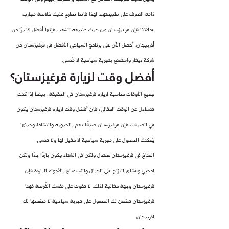
ذاته التعرف على طبيعتهم. لهذا فإننا نطرح عليك خلاصة تجارب 
عملائنا فإن قرغيزستان من حيث طبيعة الشعب فإنها أفضل كثيرًا من 
أذربيجان. أحصل الآن على برنامج السياحي الأفضل في قرغيزستان من 
شركة ديثار واستمتع بتجربة سياحية لا تُنسى.
أفضل وقت لزيارة قرغيزستان؟
جميع الأوقات مناسبة لزيارة قرغيزستان في الحقيقة، بينما إذا كُنت 
تتساءل عن الوقت المثالي، فإن أفضل وقت لزيارة قرغيزستان يكون 
في الصيف، فإن قرغيزستان صيفًا تعم بالحيوية والنشاط وحينها 
يُمكنك الحصول على تجربة سياحية لا مثيل لها ولا تنسى.
المناخ في قرغيزستان معتدل ولكن في الشتاء يكون باردًا جدًا ولكن 
لمحبي وعشاق التزلج على الجبال والاستمتاع بالأجواء الباردة فإن 
قرغيزستان وجهة مثالية لذلك. لا تفوت على نفسك الفُرصة فهنا 
قرغيزستان تضمن لك الحصول على تجربة سياحية لا تضمنها لك 
اذربيجان.