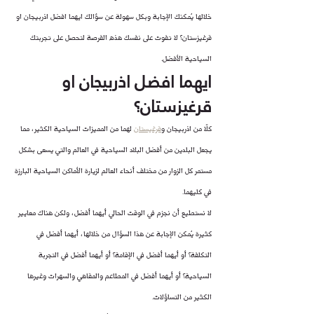
خلالها يُمكنك الإجابة وبكل سهولة عن سؤالك ايهما افضل اذربيجان او 
قرغيزستان؟ لا تفوت على نفسك هذه الفرصة لتحصل على تجربتك 
السياحية الأفضل.
ايهما افضل اذربيجان او 
قرغيزستان؟
كلًا من اذربيجان و
قرغيستان
 لهما من المميزات السياحية الكثير، مما 
يجعل البلدين من أفضل البلاد السياحية في العالم والتي يسعى بشكل 
مستمر كل الزوار من مختلف أنحاء العالم لزيارة الأماكن السياحية البارزة 
في كليهما.
لا نستطيع أن نجزم في الوقت الحالي أيهما أفضل، ولكن هناك معايير 
كثيرة يُمكن الإجابة عن هذا السؤال من خلالها، أيهما أفضل في 
التكلفة؟ أو أيهما أفضل في الإقامة؟ أو أيهما أفضل في التجربة 
السياحية؟ أو أيهما أفضل في المطاعم والمقاهي والسهرات وغيرها 
الكثير من التساؤلات.