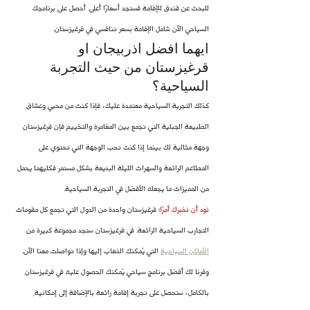
للبحث عن فندق للإقامة فستجد أسعارًا أعلى. أحصل على برنامجك 
السياحي الآن شامل الإقامة بسعر تنافسي في قرغيزستان.
ايهما افضل اذربيجان او 
قرغيزستان من حيث التجربة 
السياحية؟
كذلك التجربة السياحية معتمدة عليك، فإذا كنت من محبي وعشاق 
الطبيعة الجبلية التي تجمع بين المغامرة والتخييم فإن قرغيزستان 
وجهة مثالية لك بينما إذا كنت تحب الوجهة التي تحتوي على 
المطاعم الرائعة والسهرات الليلة البديعة بشكل مستمر فكليهما يحمل 
من المميزات ما يجعله الأفضل في التجربة السياحية.
نود أن نخبرك أمرًا؛ 
قرغيزستان واحدة من الدول التي تجمع كل مقومات 
التجارب السياحية الرائعة. في قرغيزستان ستجد مجموعة كبيرة من 
الأماكن السياحية
 التي يُمكنك الذهاب إليها وإذا تواصلت معنا الآن.
وفرنا لك أفضل برنامج سياحي يُمكنك الحصول عليه في قرغيزستان 
بالكامل، ستحصل على تجربة إقامة رائعة بالإضافة إلى إمكانية