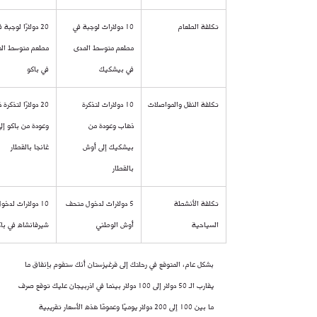
تكلفة الطعام
10 دولارات لوجبة في 
20 دولارًا لوجبة 
مطعم متوسط ​​المدى 
مطعم متوسط ​​ال
في بيشكيك
في باكو
تكلفة النقل والمواصلات
10 دولارات لتذكرة 
20 دولارًا لتذكرة
ذهاب وعودة من 
وعودة من باكو إلى
بيشكيك إلى أوش 
غانجا بالقطار
بالقطار
تكلفة الأنشطة 
5 دولارات لدخول متحف 
10 دولارات لدخو
السياحية
أوش الوطني
شيرفانشاه في باك
بشكل عام، المتوقع في رحلتك إلى قرغيزستان أنك ستقوم بإنفاق ما 
يقارب الـ 50 دولار إلى 100 دولار بينما في اذربيجان عليك توقع صرف 
ما بين 100 إلى 200 دولار يوميًا وعمومًا هذه الأسعار تقريبية 