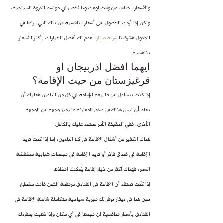
والأسعار تختلف من وقت لوقت وبالأخص في مواسم الذروة السياحية، 
ولكن إذا أردت الحصول على أسعار تنافسية عن تلك التي تراها في 
الجدول فشركتنا 
شركة ديثار
 تُقدم لك أفضل الخيارات بأكثر الأسعار 
تنافسية.
ايهما افضل اذربيجان او 
قرغيزستان من حيث الإقامة؟
إذا كُنت تتساءل عن طبيعة الإقامة في كل من البلدين فعليك أن 
تعلم أن ليس هناك في هذه المقارنة ما يميز وجهة عن الوجهة 
الأخرى، ففي الحقيقة الأمر معتمد عليك بالكامل.
هناك الكثير من أشكال الإقامة في كلا البلدين، إما إذا كنت تريد 
الإقامة في فندق فاخر أو تريد الإقامة في تجمعات شبابية منخفضة 
السعر، فهناك أكثر من خيار إقامة يُمكنك اتخاذه.
إذا كُنت تعتقد أن الإقامة في الفنادق مرتفعة الثمن فأنت مخطئ. 
نحن هنا في ديثار نوفر لك تجربة سياحية متكاملة شاملة الإقامة في 
الفنادق بأسعار تنافسية لن تجدها في أي مكان وإذا ذهبت بمفردك 