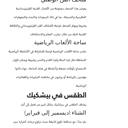
يعرض هذا المتحف مجموعة من الأعمال الفنية القرغيزستانية 
التقليدية والحديثة، بما في ذلك الرسومات والنحت والمجوهرات 
وغيرها ويوفر المتحف فرصة لاكتشاف الفن القرغيزيستاني والثقافة 
الفنية للبلاد من خلال تجارب التعلم والاستكشاف.
ساحة الألعاب الرياضية
تقدم ساحة الألعاب الرياضية فرصة للمشاركة في الأنشطة الرياضية 
المختلفة مثل كرة السلة وكرة القدم والتنس وغيرها ويمكن للزوار 
الاستمتاع بأوقات ممتعة وأنشطة في هذه الساحة، سواء كانوا 
مهتمين بالرياضة أو يرغبون في مشاهدة المباريات والفعاليات 
الرياضية.
الطقس في بيشكيك
يختلف الطقس في بيشكيك بشكل كبير من فصل إلى آخر:
الشتاء (ديسمبر إلى فبراير)
بارد جدًا، مع تساقط ثلوج كثيفة حيث تراوح درجات الحرارة بين 