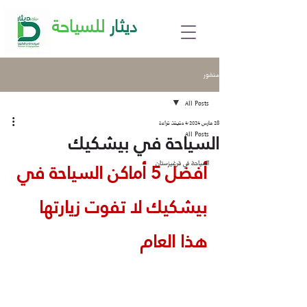
ديثار
للسياحة
منشور
All Posts
28 مارس 2024
4 دقيقة قراءة
السياحة في بيشكيك
All Posts
أفضل 5 أماكن السياحة في 
السياحة في قرغيزستان
بيشكيك لا تفوت زيارتها 
هذا العام