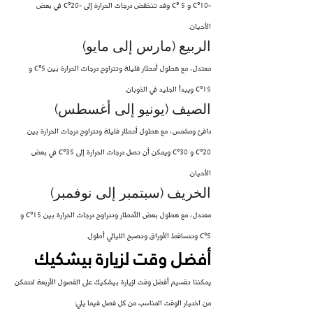
-10°C و 5 °C وقد تنخفض درجات الحرارة إلى -20°C في بعض 
الأحيان.
الربيع (مارس إلى مايو)
معتدل، مع هطول أمطار قليلة وتتراوح درجات الحرارة بين 5°C و 
15°C ويبدأ الجليد في الذوبان.
الصيف (يونيو إلى أغسطس)
دافئ ومشمس، مع هطول أمطار قليلة وتتراوح درجات الحرارة بين 
20°C و 30°C ويمكن أن تصل درجات الحرارة إلى 35°C في بعض 
الأحيان.
الخريف (سبتمبر إلى نوفمبر)
معتدل، مع هطول بعض الأمطار وتتراوح درجات الحرارة بين 15°C و 
5°C وتتساقط الأوراق وتصبح الليالي أطول.
أفضل وقت لزيارة بيشكيك
يمكننا تقسيم أفضل وقت لزيارة بيشكيك على الفصول الأربعة لتتمكن 
من اختيار الوقت المناسب من كل فصل فيما يلي: