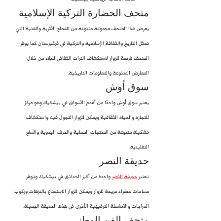
متحف الحضارة التركية الإسلامية
يعرض هذا المتحف مجموعة متنوعة من القطع الأثرية والفنية التي 
تمثل التاريخ والثقافة الإسلامية والتركية في قرغيزستان كما يوفر 
المتحف فرصة للزوار لاستكشاف التراث الثقافي للبلاد من خلال 
المعارض المتنوعة والمعلومات التاريخية.
سوق أوش
يعتبر سوق أوش واحدًا من أقدم الأسواق في بيشكيك وهو مركز 
للتجارة والحياة الثقافية ويمكن للزوار التجول فيه واستكشاف 
تشكيلة متنوعة من المنتجات المحلية والحرف اليدوية والسلع 
التقليدية.
حديقة النصر
تعتبر 
حديقة النصر
واحدة من أكبر الحدائق في بيشكيك وتوفر 
مساحات خضراء مريحة للزوار ويمكن للزوار الاستمتاع بالنزهات وركوب 
الدراجات والأنشطة الترفيهية الأخرى في هذه الحديقة الجميلة.
متحف الفن الوطني