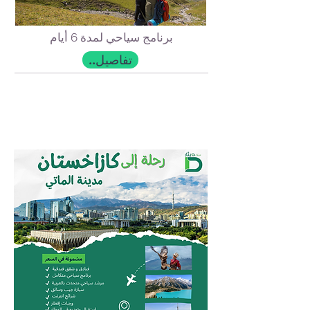
برنامج سياحي لمدة 6 أيام
..تفاصيل