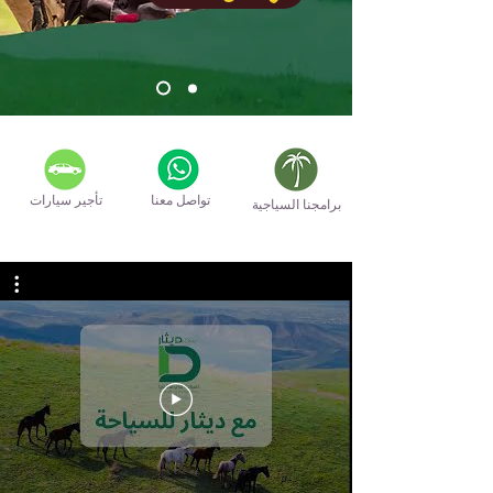
تواصل معنا
تأجير سيارات
برامجنا السياجية