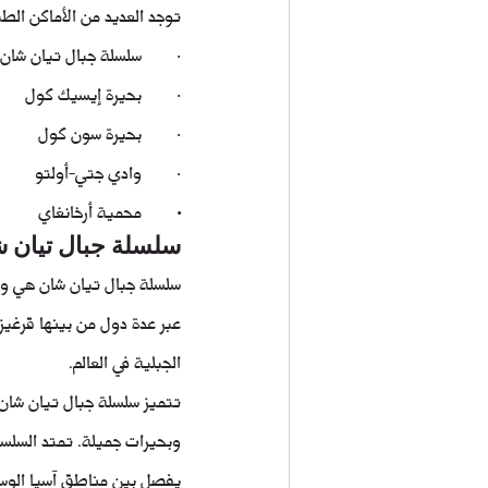
توجد العديد من الأماكن الطب
·        سلسلة جبال تيان شان
·        بحيرة إيسيك كول
·        بحيرة سون كول
·        وادي جتي-أولتو
·        
محمية أرخانغاي
سلسلة جبال تيان 
سلسلة جبال تيان شان هي واح
عبر عدة دول من بينها قرغيز
الجبلية في العالم.
تتميز سلسلة جبال تيان شان 
وبحيرات جميلة. تمتد السلس
يفصل بين مناطق آسيا الوس