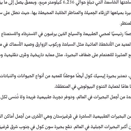
ة بمياهها الزرقاء الجميلة والمناظر الخلابة المحيطة بها، حيث تطل على س
لمنظر.
ًا رئيسيًا لمحبي الطبيعة والسياح الذين يرغبون في الاسترخاء والاستمتاع ب
 بالعديد من الأنشطة المائية مثل السباحة وركوب الزوارق وصيد الأسماك في مي
اقع المثيرة للاهتمام على ضفاف البحيرة، مثل معابد تاريخية وقرى تقليدية و
 تعتبر بحيرة إيسيك كول أيضًا موطنًا للعديد من أنواع الحيوانات والنباتات ا
 هامًا لحماية التنوع البيولوجي في المنطقة.
ة من أجمل البحيرات في العالم، وتوفر تجربة طبيعية فريدة ولا تُنسى لكل 
 البحيرات الطبيعية الساحرة في قرغيزستان وهي الأخرى من أجمل أماكن ال
 أكبر البحيرات الجبلية في العالم. تقع بحيرة سون كول في جنوب شرق قرغيز