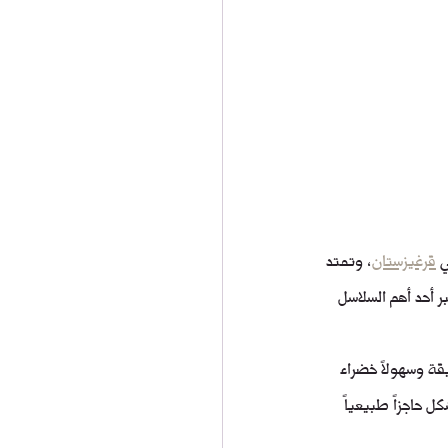
 
قرغيزستان
، وتمتد 
 أحد أهم السلاسل 
قة وسهولاً خضراء 
 حاجزاً طبيعياً 