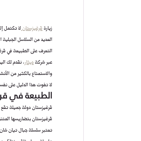
زيارة 
قرغيزستان 
لا تكتمل إل
العديد من السلاسل الجبلية ا
التعرف على الطبيعة في قرغ
عبر شركة 
ديثار
، نقدم لك ال
والاستمتاع بالكثير من الأنش
لا تفوت هذا الدليل على نفس
الطبيعة في قر
قرغيزستان دولة جميلة تقع ف
قرغيزستان بتضاريسها المتنو
تعتبر سلسلة جبال تيان شان 
طويلة، مما يخلق منظرًا مه