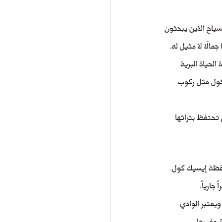
سياح الذين يبحثون 
الًا لا مثيل له.
الحياة البرية 
 كول مثل ركوب 
ي تحتفظ بتراثها 
فظة إيسيك كول. 
جارياً.
ويعتبر الوادي 
 وغيرها.