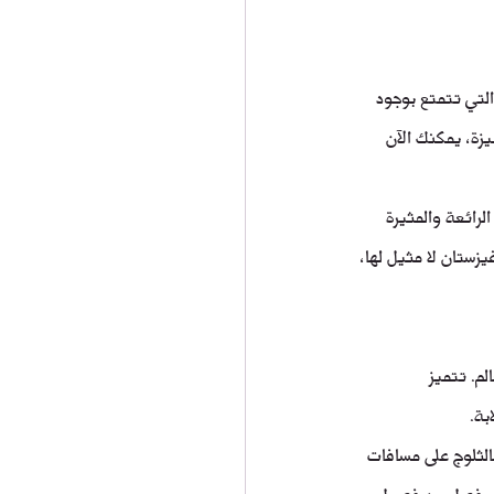
التي تتمتع بوجود 
يزة، يمكنك الآن 
رائعة والمثيرة 
زستان لا مثيل لها، 
م. تتميز 
بة.
الثلوج على مسافات 
 كل فصل من فصول 