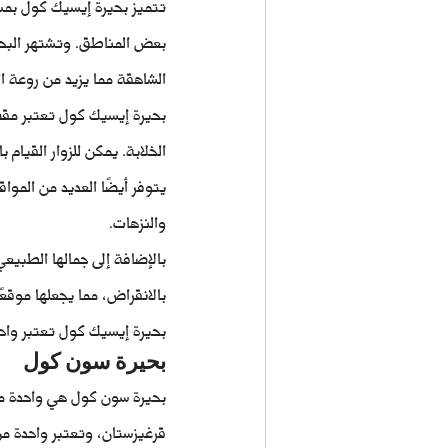
بعض المناطق. وتشتهر البحير
الشاهقة مما يزيد من روعة ا
بحيرة إيسيك كول تعتبر مقصد
الخلابة. يمكن للزوار القيام
يتوفر أيضًا العديد من المو
والنزهات.
بالإضافة إلى جمالها الطبيعي،
بالانقراض، مما يجعلها موقعًا
بحيرة إيسيك كول تعتبر واحد
بحيرة سون كول
بحيرة سون كول هي واحدة من
قرغيزستان، وتعتبر واحدة من