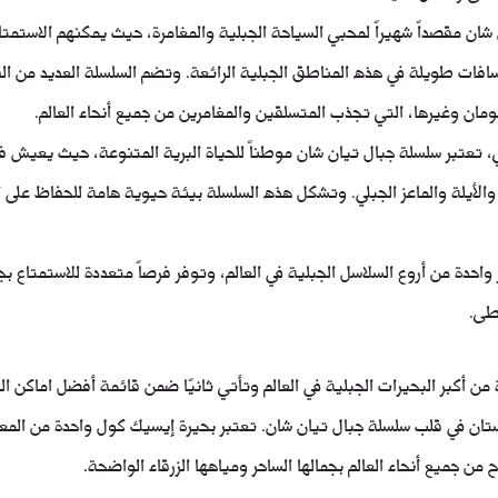
شان مقصداً شهيراً لمحبي السياحة الجبلية والمغامرة، حيث يمكنهم الاستمت
سافات طويلة في هذه المناطق الجبلية الرائعة. وتضم السلسلة العديد من ال
مان وغيرها، التي تجذب المتسلقين والمغامرين من جميع أنحاء العالم.
، تعتبر سلسلة جبال تيان شان موطناً للحياة البرية المتنوعة، حيث يعيش في
 والأيلة والماعز الجبلي. وتشكل هذه السلسلة بيئة حيوية هامة للحفاظ على ا
احدة من أروع السلاسل الجبلية في العالم، وتوفر فرصاً متعددة للاستمتاع ب
طى.
ن أكبر البحيرات الجبلية في العالم وتأتي ثانيًا ضمن قائمة أفضل اماكن ا
ان في قلب سلسلة جبال تيان شان. تعتبر بحيرة إيسيك كول واحدة من المعال
من جميع أنحاء العالم بجمالها الساحر ومياهها الزرقاء الواضحة.