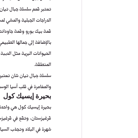
تعتبر قمم سلسلة جبال تيان 
الدراجات الجبلية والمشي لم
قمة بيك بورو وقمة جاودانتو
بالإضافة إلى جمالها الطبيعي
الحيوانات البرية مثل الدببة
المنطقة.
سلسلة جبال تيان شان تعتبر و
والمغامرة في قلب آسيا الوس
بحيرة إيسيك كول
بحيرة إيسيك كول هي واحدة م
قرغيزستان، وتقع في قرغيزست
شهرة في البلاد وتجذب السياح 