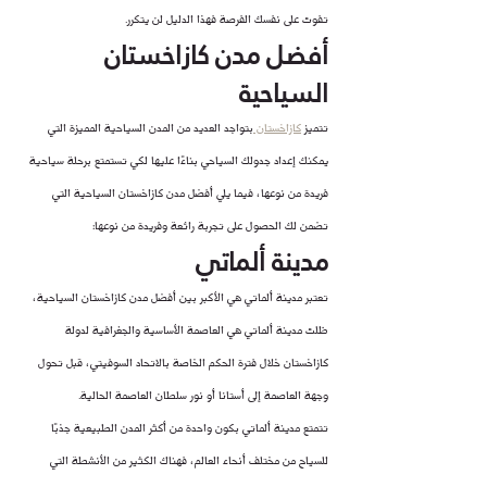
تفوت على نفسك الفرصة فهذا الدليل لن يتكرر.
أفضل مدن كازاخستان 
السياحية
تتميز 
كازاخستان 
بتواجد العديد من المدن السياحية المميزة التي 
يمكنك إعداد جدولك السياحي بناءًا عليها لكي تستمتع برحلة سياحية 
فريدة من نوعها، فيما يلي أفضل مدن كازاخستان السياحية التي 
تضمن لك الحصول على تجربة رائعة وفريدة من نوعها:
مدينة ألماتي
تعتبر مدينة ألماتي هي الأكبر بين أفضل مدن كازاخستان السياحية، 
ظلت مدينة ألماتي هي العاصمة الأساسية والجغرافية لدولة 
كازاخستان خلال فترة الحكم الخاصة بالاتحاد السوفيتي، قبل تحول 
وجهة العاصمة إلى أستانا أو نور سلطان العاصمة الحالية.
تتمتع مدينة ألماتي بكون واحدة من أكثر المدن الطبيعية جذبًا 
للسياح من مختلف أنحاء العالم، فهناك الكثير من الأنشطة التي 