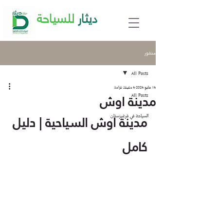
ديثار
للسياحة
منشور
All Posts
14 مايو 2024
4 دقيقة قراءة
مدينة اوش
All Posts
مدينة اوش السياحية | دليل 
السياحة في قرغيزستان
كامل