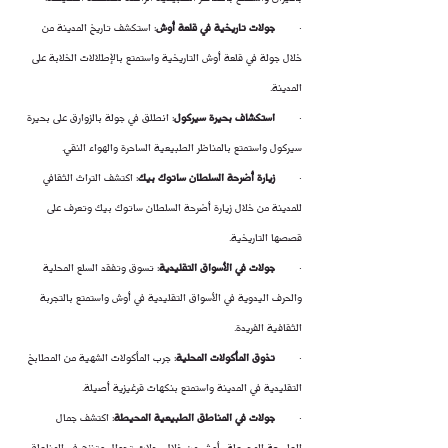
·        
جولات تاريخية في قلعة أوش
: استكشف تاريخ المدينة من 
خلال جولة في قلعة أوش التاريخية واستمتع بالإطلالات الخلابة على 
المدينة.
·        
استكشاف بحيرة سيركول
: انطلق في جولة بالزوارق على بحيرة 
سيركول واستمتع بالمناظر الطبيعية الساحرة والهواء النقي.
·        
زيارة أضرحة السلطان ساتوك بيك
: اكتشف التراث الثقافي 
للمدينة من خلال زيارة أضرحة السلطان ساتوك بيك وتعرف على 
قصصها التاريخية.
·        
جولات في الأسواق التقليدية
: تسوق وتفقد السلع المحلية 
والحرف اليدوية في الأسواق التقليدية في أوش واستمتع بالتجربة 
الثقافية الفريدة.
·        
تذوق المأكولات المحلية
: جرب المأكولات الشهية من المطابخ 
التقليدية في المدينة واستمتع بنكهات قرغيزية أصيلة.
·        
جولات في المناطق الطبيعية المحيطة
: اكتشف جمال 
الطبيعة المحيطة بأوش من خلال رحلات تجوال وتنزه في المناطق 