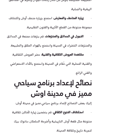
الريفية والجبلية.
·        
زيارة المتاحف والمعارض
: استمتع بزيارة متحف أوش واكتشاف 
مجموعة متنوعة من القطع الأثرية والفنون التقليدية.
·        
التجول في الحدائق والمتنزهات
: قم بنزهات ممتعة في الحدائق 
والمتنزهات الخضراء في المدينة واستمتع بالهواء الطلق والطبيعة.
·        
مشاهدة العروض الثقافية والفنية
: حضر العروض الثقافية 
والفنية المحلية التي تُقام في المدينة واستمتع بالأداء الاستعراضي 
والفني الرائع.
نصائح لإعداد برنامج سياحي 
مميز في مدينة اوش
إليك بعض النصائح لإعداد برنامج سياحي مميز في مدينة أوش:
·        
استكشاف التنوع الثقافي
: قم بتضمين زيارة لأماكن ثقافية 
متنوعة مثل قلعة أوش التاريخية وأضرحة السلطان ساتوك بيك 
لتجربة تاريخ وثقافة المدينة.