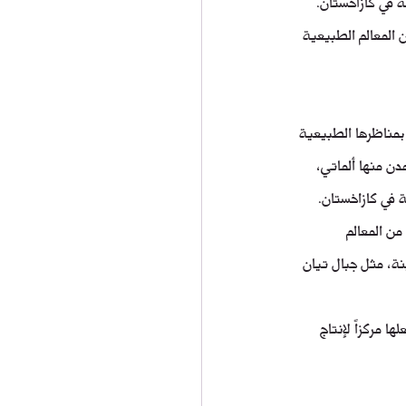
ة في كازاخستان. 
 المعالم الطبيعية 
طقة Zhetysu هي إحدى المناطق الإدارية في كازاخستان، وتقع في جنوب شرق البلاد. تشتهر Zhetysu بمناظرها الطبيعية 
دن منها ألماتي، 
ة في كازاخستان.
شتهر بمجموعة متنوعة من المعالم 
نة، مثل جبال تيان 
لها مركزاً لإنتاج 