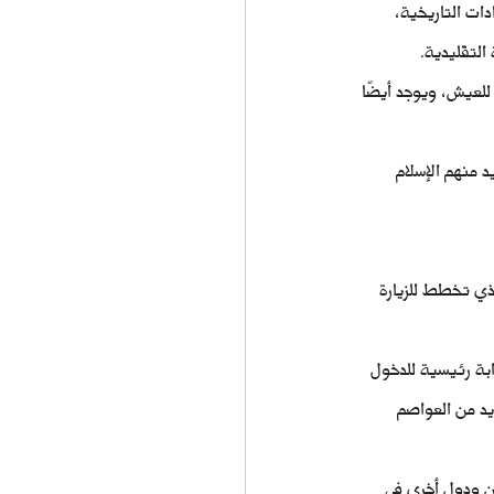
ى التقاليد والعادات التاريخية، 
التقليدية.
 كوسيلة رئيسية للعيش، ويوجد أيضًا 
حياة سكان Zhetysu، حيث يعتنق العديد منهم الإسلام 
وقع الذي تخطط للزيارة 
Almaty International Airp)، الذي يعد بوابة رئيسية للدخول 
ديد من العواصم 
ن ودول أخرى في 