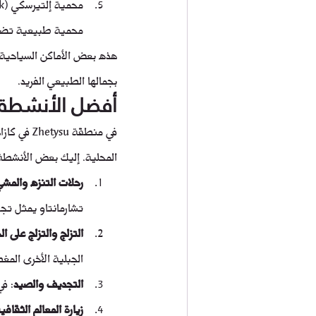
محمية طبيعية تضم تن
بجمالها الطبيعي الفريد.
أفضل الأنشطة الت
في منطقة 
المحلية. إليك بعض الأنشطة 
رحلات التنزه والمش
تشارمانتاو يمثل تجر
التزلج والتزلج على ال
الجبلية الأخرى المغط
التجديف والصيد
: في
زيارة المعالم الثقافي