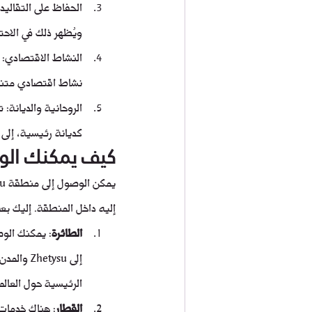
ويُظهر ذلك في الاحت
نشاط اقتصادي متنوع
كديانة رئيسية، إلى ج
كيف يمكنك الوصول
إليه داخل المنطقة. إليك بعض ا
الطائرة
إلى tysu
الرئيسية حول العالم 
القطار
: هناك خدمات 