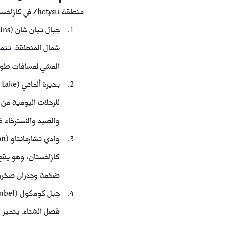
منطقة Zhetysu في كازاخستان تتمتع بمجموعة متنوعة من الأماكن السياحية الطبيعية الرائعة، ومن بين أهمها:
شمال المنطقة. تتميز 
المشي لمسافات طوي
للرحلات اليومية من 
والصيد والاسترخاء 
كازاخستان، وهو يقع 
ضخمة وجدران صخرية 
فصل الشتاء. يتميز ا