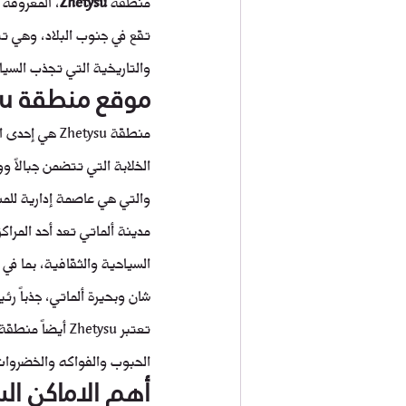
منطقة 
Zhetysu
، المعروفة أ
تقع في جنوب البلاد، وهي تتم
والتاريخية التي تجذب السيا
موقع منطقة Zhetysu 
الخلابة التي تتضمن جبالاً وو
والتي هي عاصمة إدارية للمنط
السياحية والثقافية، بما في
شان وبحيرة ألماتي، جذباً رئي
تعتبر Zhetysu أ
الحبوب والفواكه والخضروات
أهم الاماكن السيا