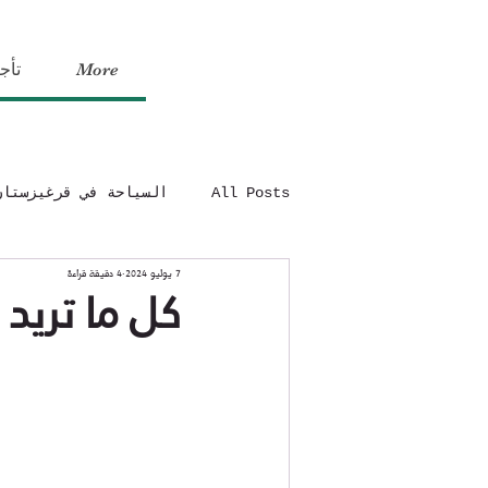
More
تأج
All Posts
السياحة في قرغيزستان
7 يوليو 2024
4 دقيقة قراءة
كل ما تريد مع