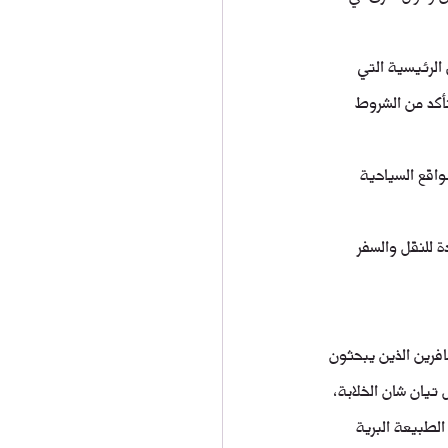
لطرق السريعة والطرق الرئيسية التي 
تأكد من الشروط 
وتربط بين المدن والمواقع السياحية 
ة للنقل والسفر 
لمسافرين الذين يبحثون 
تيان شان الخلابة، 
الطبيعة البرية 