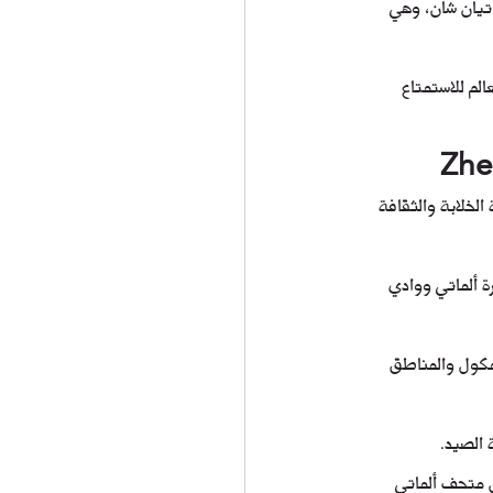
 حتى جبال تيان شان، وهي 
ن جميع أنحاء العالم للاستمتاع 
عة الخلابة والثقافة 
 ألماتي ووادي 
مكول والمناطق 
 الصيد.
ل متحف ألماتي 