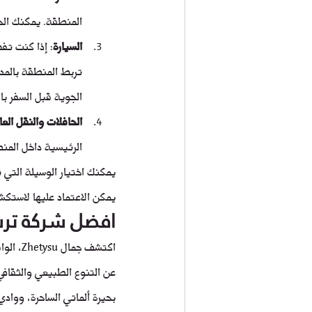
المنطقة. يمكنك الحج
السيارة
تربط المنطقة بالمدن
الجوية قبل السفر بال
الحافلات والنقل العا
الرئيسية داخل المنطق
يمكنك اختيار الوسيلة التي ت
يمكن الاعتماد عليها لاستكشاف منطقة su
افضل شركة ترسل ر
اكتشف 
عن التنوع الطبيعي والثقافي
بحيرة ألماتي الساحرة، وواد