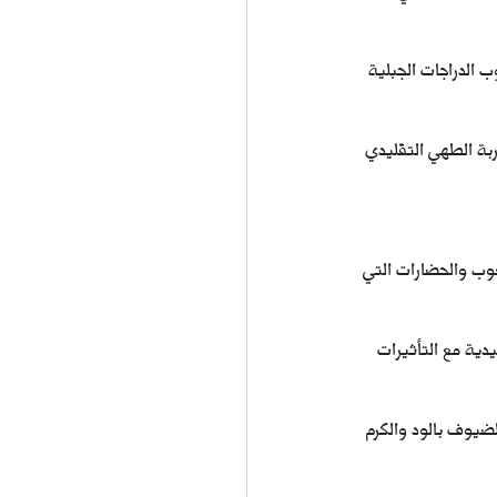
ب الدراجات الجبلية 
ربة الطهي التقليدي 
لشعوب والحضارات التي 
خية التقليدية مع التأثيرات 
 في Zhetysu، حيث يُعتبر استقبال الضيوف بالود والكرم 