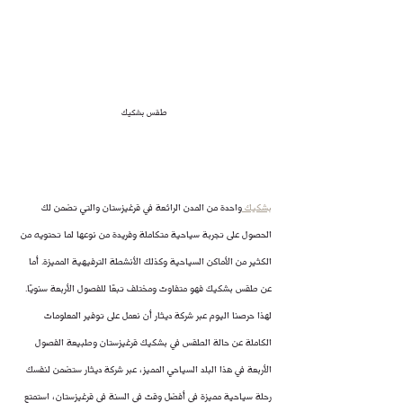
طقس بشكيك
بشكيك 
واحدة من المدن الرائعة في قرغيزستان والتي تضمن لك 
الحصول على تجربة سياحية متكاملة وفريدة من نوعها لما تحتويه من 
الكثير من الأماكن السياحية وكذلك الأنشطة الترفيهية المميزة. أما 
عن طقس بشكيك فهو متفاوت ومختلف تبعًا للفصول الأربعة سنويًا.
لهذا حرصنا اليوم عبر شركة ديثار أن نعمل على توفير المعلومات 
الكاملة عن حالة الطقس في بشكيك قرغيزستان وطبيعة الفصول 
الأربعة في هذا البلد السياحي المميز، عبر شركة ديثار ستضمن لنفسك 
رحلة سياحية مميزة في أفضل وقت في السنة في قرغيزستان، استمتع 