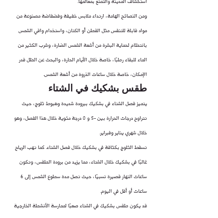
استكشاف المدينة والتمتع بمعالمها.
ومن النصائح الهامة، ارتداء ملابس خفيفة وفضفاضة مصنوعة من 
مواد قابلة للتنفس مثل القطن أو الكتان، واستخدام واقي الشمس 
بانتظام لحماية البشرة من أشعة الشمس الضارة، وشرب الكثير من 
الماء للبقاء رطبًا، خاصة خلال الأيام الحارة، والبحث عن الظل قدر 
الإمكان، خاصة خلال ساعات الذروة من أشعة الشمس.
طقس بشكيك في الشتاء
يتميز فصل الشتاء في بشكيك ببرودة شديدة وهبوط ثلوج، حيث 
تتراوح درجات الحرارة بين -5 و 0 درجة مئوية خلال هذا الفصل، وهو 
خلال شهري يناير وفبراير.
تسقط الثلوج بكثافة في بشكيك خلال فصل الشتاء. كما تهب الرياح 
غالبًا في بشكيك خلال الشتاء، مما يزيد من برودة الطقس، وتكون 
ساعات النهار قصيرة نسبيًا، حيث تصل مدة سطوع الشمس إلى 6 
ساعات أو أقل في اليوم.
قد يكون طقس بشكيك في الشتاء صعبًا لممارسة الأنشطة الخارجية 