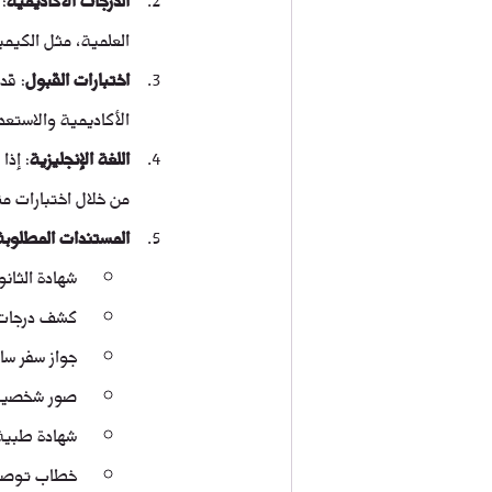
العلمية، مثل الكيميا
اختبارات القبول
: قد
الأكاديمية والاستعد
اللغة الإنجليزية
: إذا
من خلال اختبارات مثل TOEFL أو TS
المستندات المطلوبة
شهادة الثانو
كشف درجات 
جواز سفر سا
صور شخصية
شهادة طبية 
خطاب توصية