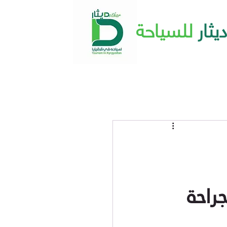
ديثار
للسياحة
راحة 