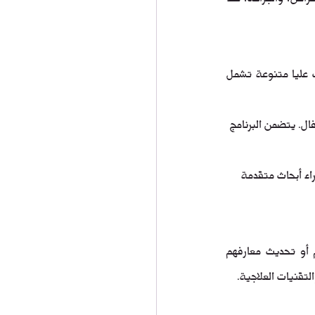
 برامج دراسات عليا متنوعة تشمل 
ل. يتضمن البرنامج 
اء أبحاث متقدمة 
تقدم الجامعة أيضاً برامج تدريب طبي مستمر للممارسين الحاليين الذين يرغبون في تعزيز مهاراتهم أو تحديث معارفهم 
تقنيات العلاجية.