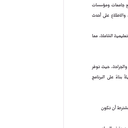
 تعمل على تعزيز التعاون الدولي من خلال شراكات مع جامعات ومؤسسات 
طبية عالمية. هذا التعاون يوفر للطلاب فرصاً للتبادل الأكاديمي، والمشاركة في برامج تدريب دولية، والاطلاع على أحدث 
 إلى تقديم تعليم طبي متميز من خلال برامجها التعليمية الشاملة، مما 
 وجهة متميزة للطلاب الراغبين في دراسة الطب والجراحة، حيث توفر 
شروط قبول محددة لضمان اختيار الطلاب المناسبين للبرامج التعليمية. تختلف شروط القبول قليلاً بناءً على البرنامج 
 يشترط أن تكون 
يدة في المواد 