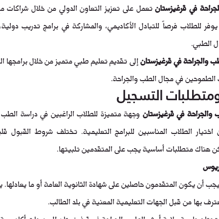
جراحة في قرغيزستان
ل الطبي.
ب والجراحة في قرغيزستان
الطموحين في مجال الطب والجراحة.
متطلبات التسجيل
 والجراحة في قرغيزستان
لكن هناك متطلبات أساسية يجب على المتقدمين تلبيتها.
ريوس
يجب أن يكون المتقدمون حاصلين على شهادة الثانوية العامة أو ما يعادلها.
رف بها من قبل الجهات التعليمية المعنية في بلد الطالب.
 تحتاج جامعة ولاية أوش الطب والجراحة في قرغيزستان إلى درجات أكاديمية ج