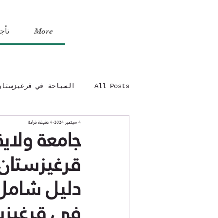
More
تأج
All Posts
السياحة في قرغيزستان
4 سبتمبر 2024
4 دقيقة قراءة
جامعة ولاي
قرغيزستان
دليل شامل:
في قرغيزس