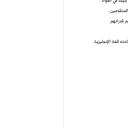
المتقدمين.
 قدراتهم 
دته للغة الإنجليزية 