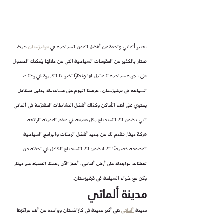
تعتبر ألماتي واحدة من أفضل المدن السياحية في 
قرغيزستان 
حيث 
تمتاز بالكثير من المقومات السياحية التي من خلالها يُمكنك الحصول 
على تجربة سياحية لا مثيل لها ونظرًا لخبرتنا الكبيرة في رحلات 
السياحة في قرغيزستان، حرصنا اليوم على مساعدتك بدليل متكامل 
يحتوي على أهم الأماكن وكذلك أفضل النشاطات المقترَحة في ألماتي 
التي تضمن لك الاستمتاع بكل دقيقة في هذه المدينة الرائعة.
شركة ديثار تقدم لك من جديد أفضل الرحلات والبرامج السياحية 
المصممة خصيصًا لك لتضمن لك الاستمتاع الكامل في لحظة من 
لحظات تواجدك على أرض ألماتي، أحجز الآن رحلتك المقبلة عبر ديثار 
وكن مع خبراء السياحة في قرغيزستان.
مدينة ألماتي
مدينة 
ألماتي 
هي أكبر مدينة في كازاخستان وواحدة من أهم مراكزها 