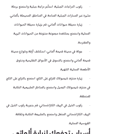
·        ركوب الدراجات الجبلية: استأجر دراجة جبلية واستمتع برحلة 
مثيرة عبر المسارات الجبلية المتاحة في المناطق المحيطة بألماتي.
·        زيارة حديقة حيوانات ألماتي: قم بزيارة حديقة الحيوانات 
المحلية واستمتع بمشاهدة مجموعة متنوعة من الحيوانات البرية 
والمفترسة.
·        جولة في مدينة قديمة ألماتي: استكشف أزقة وشوارع مدينة 
قديمة ألماتي واستمتع بالتسوق في الأسواق التقليدية وتذوق 
الأطعمة المحلية الشهية.
·        زيارة متنزه شيمبولاك للتزلج على الثلج: استمتع بالتزلج على الثلج 
في متنزه شيمبولاك الجميل واستمتع بالمناظر الطبيعية الخلابة 
للمنطقة.
·        ركوب الخيل في الريف الكازاخستاني: قم بتجربة ركوب الخيل في 
الريف الكازاخستاني المذهل واستمتع بالطبيعة الخلابة وثقافة 
الفروسية المحلية.
أسباب تدفعك لزيارة ألماتي