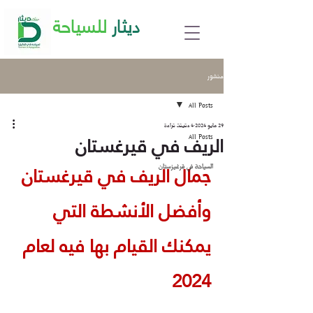
ديثار
للسياحة
منشور
All Posts
29 مايو 2024
4 دقيقة قراءة
الريف في قيرغستان
All Posts
جمال الريف في قيرغستان 
السياحة في قرغيزستان
وأفضل الأنشطة التي 
يمكنك القيام بها فيه لعام 
2024