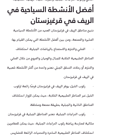
أفضل الأنشطة السياحية في 
الريف في قرغيزستان
تتيح مناطق الريف في قرغيزستان العديد من الأنشطة السياحية 
المثيرة والممتعة، ومن بين أفضل الأنشطة التي يمكن القيام بها:
·        المشي والتنزه والاستمتاع بالرياضات الجبلية: استكشاف 
المناظر الطبيعية الخلابة للجبال والوديان والمروج من خلال المشي 
والتنزه أو رحلات التسلق الجبلي تعتبر واحدة من أكثر الأنشطة شعبية 
في الريف في قرغيزستان.
·        ركوب الخيل: يوفر الريف في قرغيزستان فرصًا رائعة لركوب 
الخيل عبر المناظر الطبيعية الخلابة، حيث يمكن للزوار استكشاف 
المناطق النائية والجبلية بطريقة ممتعة ومختلفة.
·        ركوب الدراجات الجبلية: تعتبر المناطق الجبلية في قرغيزستان 
مثالية لممارسة رياضة ركوب الدراجات الجبلية، حيث يمكن للمغامرين 
استكشاف المناظر الطبيعية الساحرة والتحديات الرائعة للتضاريس 