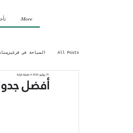
More
تأج
All Posts
السياحة في قرغيزستان
31 يوليو 2024
4 دقيقة قراءة
أفضل جدول