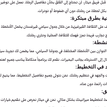
ل فريق ديثار، لن تحتاج إلى القلق بشأن تفاصيل الرحلة. نعمل على توفي
 بكل لحظة من رحلتك دون أي ضغوط أو توترات.
فية بطرق مبتكرة:
ف على الثقافة القيرغيزية من خلال جدول سياحي قيرغستان يشمل الأنشطة ال
ج تجارب فريدة تعزز فهمك للثقافة المحلية وتثري رحلتك.
أنشطة:
لتوازن بين الأنشطة المختلفة في جدولنا السياحي، مما يضمن لك تجربة سي
ل إلى الاسترخاء بجانب البحيرات، نقدم لك برنامجاً متكاملاً يناسب جميع اهتم
د في التخطيط:
ت والجهد في تنظيم رحلتك. نحن نتولى جميع تفاصيل التخطيط، مما يتيح لك 
ات رائعة دون عناء.
ق:
صة لتخطيط ميزانيتك بشكل مثالي. نحن في ديثار نحرص على تقديم خيارات 