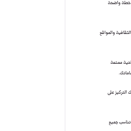
ر خطة واضحة 
ثقافية والمواقع 
احية ممتعة 
اماتك.
التركيز على 
تناسب جميع 