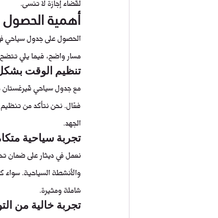
لقضاء إجازة لا تُنسى.
أهمية الحصول 
الحصول على جدول سياحي في أ
مسار واضح، فيما يلي تتضح 
تنظيم الوقت بشكل 
مع جدول سياحي قيرغستان مُ
فعّال. نحن نتأكد من تنظيم 
الجهد.
تجربة سياحية متكام
نعمل في ديثار على ضمان تح
والأنشطة السياحية. سواء كن
شاملة ومثيرة.
تجربة خالية من التو