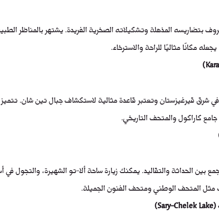
وف بتضاريسه المذهلة وتشكيلاته الصخرية الفريدة. يشتهر بالمناظر الطبيعي
يجعله مكانًا مثاليًا للراحة والاسترخاء.
ي شرق قيرغيزستان وتعتبر قاعدة مثالية لاستكشاف جبال تين شان. تتميز ال
جامع كاراكول والمتحف التاريخي.
 بين الحداثة والتقاليد. يمكنك زيارة ساحة ألا-تو الشهيرة، والتجول في أس
مثل المتحف الوطني ومتحف الفنون الجميلة.
Sa)