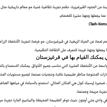
ة من الحدود القيرغيزية، تقدم تجربة ثقافية غنية مع معالم تاريخية مثل ا
 مما يجعلها وجهة مثيرة للاهتمام.
 لمحة عن الحياة الريفية في قيرغيزستان، مع فرصة لتجربة الأنشطة الزراع
ا يجعلها وجهة فريدة للتعرف على الثقافة التقليدية.
 يمكنك القيام بها في قرغيزستان
عة من الأنشطة المثيرة التي تناسب جميع الأذواق. يمكنك الاستمتاع بالت
سارات المتنوعة مناظر طبيعية خلابة وتحديات ممتعة لجميع مستويات المتن
 فبحيرة إيسيك كول هي المكان المثالي. استمتع بالسباحة في مياهها الصافية
تجربة مريحة وممتعة.
في وادي جتي أوجوز، حيث توفر الطبيعة المحيطة والينابيع الحارة تجربة مري