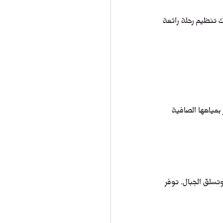
 تنظيم رحلة رائعة 
بمياهها الصافية 
تسلق الجبال. توفر 