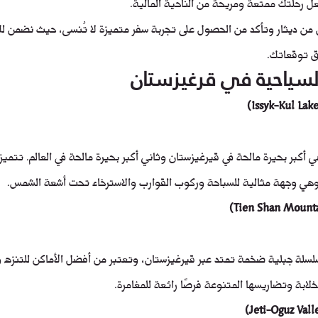
عل رحلتك ممتعة ومريحة من الناحية المالية.
من ديثار وتأكد من الحصول على تجربة سفر متميزة لا تُنسى، حيث نضمن لك
 توقعاتك.
لسياحية في قرغيزستان
أكبر بحيرة مالحة في قيرغيزستان وثاني أكبر بحيرة مالحة في العالم. تتميز 
وهي وجهة مثالية للسباحة وركوب القوارب والاسترخاء تحت أشعة الشمس.
سلة جبلية ضخمة تمتد عبر قيرغيزستان، وتعتبر من أفضل الأماكن للتنزه و
خلابة وتضاريسها المتنوعة فرصًا رائعة للمغامرة.