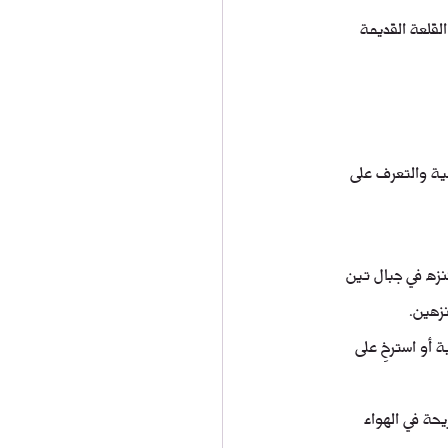
لقلعة القديمة 
ية والتعرف على 
نزه في جبال تين 
زهين.
 أو استرخِ على 
حة في الهواء 