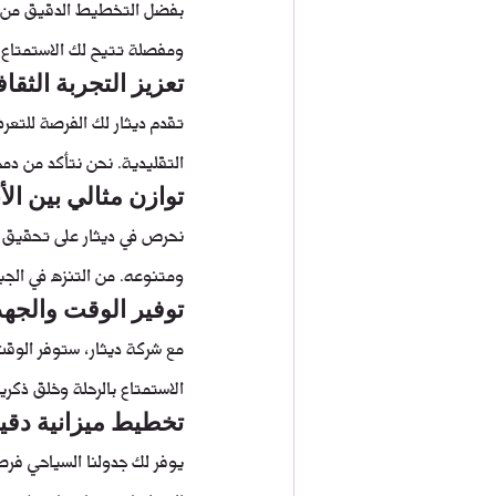
بفضل التخطيط الدقيق من قب
ومفصلة تتيح لك الاستمتاع
تعزيز التجربة الثقا
تقدم ديثار لك الفرصة للتعر
التقليدية. نحن نتأكد من دم
توازن مثالي بين ال
نحرص في ديثار على تحقيق ا
ومتنوعه. من التنزه في الجبا
توفير الوقت والجه
مع شركة ديثار، ستوفر الوق
الاستمتاع بالرحلة وخلق ذكري
تخطيط ميزانية دقي
يوفر لك جدولنا السياحي فر