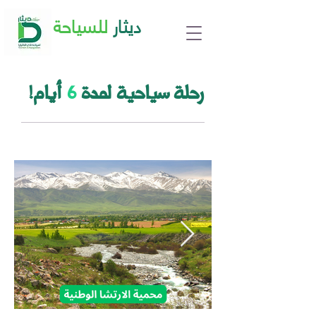
ديثار
للسياحة
!رحلة سياحية لمدة
6
أيام