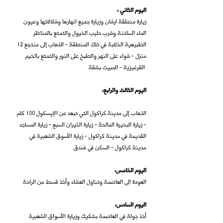
: اليوم الثاني
زيارة منطقة ارشان وزيارة جميع انهارها وشلالاتها وعيون
الماء الساخنة وشرب حليب الخيول والتمتع بالمناظر
الطبيعية الخلابة في تلك المنطقة - الذهاب إلى منتجع 12
منزل - شواء على النهر والطبخ على النور والتمتع بالخيم
القرغيزية - المبيت بشقة
:اليوم الثالث والرابع
الذهاب إلى مدينة كراكول التي تبعد عن الإيسكول 100 كلم
- زيارة البحيرة المالحة - زيارة الثيران السبع - زيارة المساجد
القديمة في مدينة كراكول - زيارة الأسوق الشعبية في
مدينة كراكول - السكن في فندق
:اليوم الخامس
العودة الى العاصمة وتناول العشاء وأخذ قسط من الراحة
:اليوم السادس
أخذ جولة في العاصمة بشكيك وزيارة الأسواق الشعبية