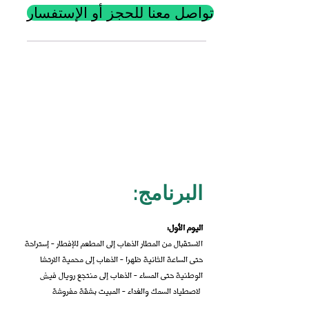
تواصل معنا للحجز أو الإستفسار
الب
رن
امج
:
اليوم الأول
:
الاستقبال من المطار الذهاب إلى المطعم للإفطار - إستراحة
حتى الساعة الثانية ظهرا - الذهاب إلى محمية الارتشا
الوطنية حتى المساء - الذهاب إلى منتجع رويال فيش
لاصطياد السمك والغداء - المبيت بشقة مفروشة